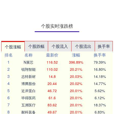
竞争事件催....
个股实时涨跌榜
个股跌幅
个股流入
个股流出
换手率
个股涨幅
排名
名称
最新价
涨幅
换手率
1
N展芯
116.52
396.89%
79.39%
2
锐翔智能
110.02
20.21%
16.80%
3
志特新材
14.8
20.03%
14.18%
4
博腾股份
20.44
20.02%
14.77%
5
近岸蛋白
46.72
20.01%
5.62%
6
毕得医药
61.6
20.01%
6.12%
7
五洲医疗
83.62
20.01%
18.37%
8
耐科装备
49.67
20.01%
6.83%