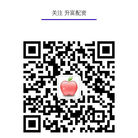
关注 升富配资