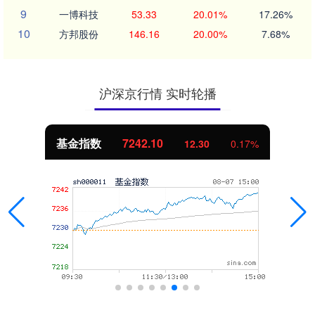
9
一博科技
53.33
20.01%
17.26%
10
方邦股份
146.16
20.00%
7.68%
沪深京行情 实时轮播
基金指数
7242.10
12.30
0.17%