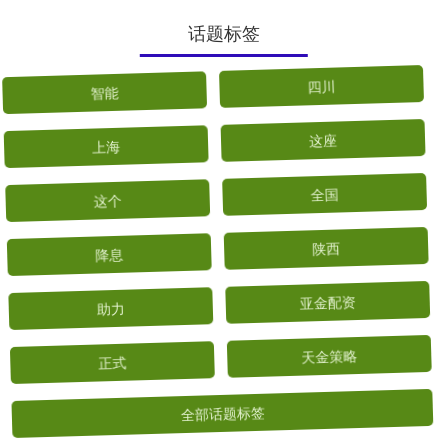
话题标签
智能
四川
上海
这座
这个
全国
降息
陕西
助力
亚金配资
正式
天金策略
全部话题标签